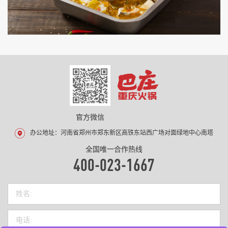
官方微信
办公地址：河南省郑州市郑东新区高铁东站西广场对面绿地中心南塔
全国唯一合作热线
400-023-1667