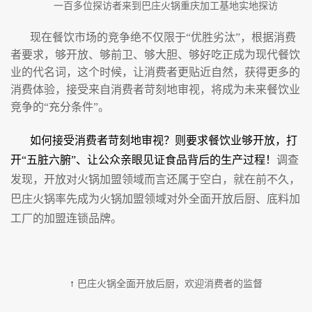
一百多位探访者来到巴庄火锅重庆加工基地实地探访
现在餐饮市场的竞争绝不仅限于“优胜劣汰”，根据消费
者要求，够开放、够前卫、够大胆、够好吃正成为现代餐饮
业的代名词，这个时候，让消费者更贴近自然，获得更多的
消费体验，接受来自消费者苛刻地审视，将成为未来餐饮业
竞争的“充分条件”。
如何接受消费者苛刻地审视？则要求餐饮业够开放，打
开“五脏六腑”、让公众亲眼见证食品背后的生产过程！
调查
发现，开放对火锅加盟领域而言还属于空白，就在前不久，
巴庄火锅率先成为火锅加盟领域对外全面开放后厨、底料加
工厂的加盟连锁品牌。
↑
巴庄火锅全面开放后厨，欢迎消费者的监督