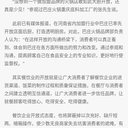
“没想到一个做加盟品牌的火锅店敢如此大胆开放，还
真是少见！”参观过巴庄火锅重庆底料加工厂的张先生说。
此前已有媒体报道，在河南省内加盟行业中巴庄已率先
开放店面后厨，打造透明厨房。对此，巴庄火锅品牌部负责
人认为：
“在这样开放的沟通桥梁下，消费者可以真正看
到、体会到巴庄在各方面所做出的努力和改变。通过参观和
沟通，提高顾客自己在食品安全上的专业知识，更好地行使
监督权。”
其实餐饮业的开放就是让广大消费者了解餐饮企业的进
货渠道、饭菜的制作过程和质量保证措施，在餐厅与消费者
之间建立透明互信通道，让广大消费者进一步信任品牌，让
就餐顾客吃得放心、吃得安全、吃得健康。
餐饮企业开放式态度，也将屏蔽掉以次充好、缺斤短
两、暗箱操作，使少数无良商家失去坑害消费者的遮掩，有