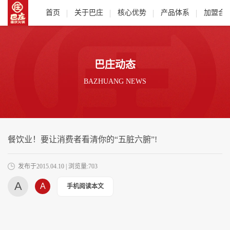
首页
关于巴庄
核心优势
产品体系
加盟合
巴庄动态
BAZHUANG NEWS
餐饮业！要让消费者看清你的“五脏六腑”!
发布于2015.04.10 | 浏览量:703
A
A
手机阅读本文