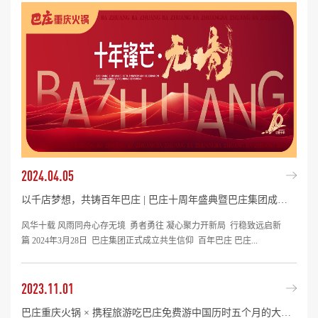
2024.04.05
以千店梦想，共铸百年巴庄 | 巴庄十周年盛典暨巴庄集团成立仪式圆满落幕！
风华十载 风雨同舟心存无境 勇者勇往 凝心聚力开新局 行稳致远启新
篇 2024年3月28日 巴庄集团正式成立共生信仰 百年巴庄 巴庄...
2023.11.01
巴庄重庆火锅 × 携程旅游吃巴庄免费游中国历时五个月的大型福利活动圆满结束了！ 巨人跨界 餐旅结合 精彩中国巴庄作为县域火锅的头部品牌，九年深耕，九年坚守，始终以“品牌价值输出”为原点，持续...