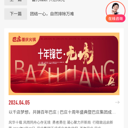
下一篇
团结一心，自然排除万难
2024.04.05
以千店梦想，共铸百年巴庄 | 巴庄十周年盛典暨巴庄集团成立仪式圆满落幕！
风华十载 风雨同舟心存无境 勇者勇往 凝心聚力开新局 行稳致远启新