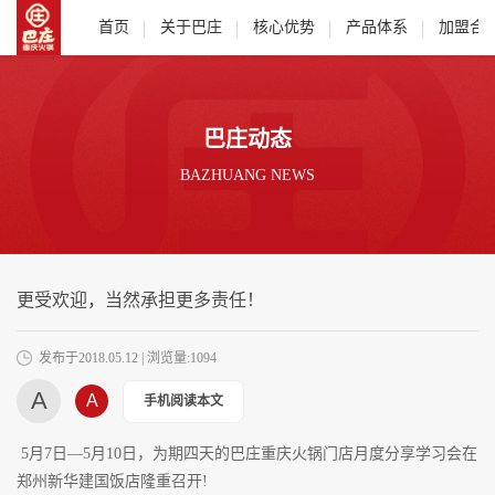
首页
关于巴庄
核心优势
产品体系
加盟合
巴庄动态
BAZHUANG NEWS
更受欢迎，当然承担更多责任！
发布于2018.05.12 | 浏览量:1094
A
A
手机阅读本文
5月7日—5月10日，为期四天的巴庄重庆火锅门店月度分享学习会在
郑州新华建国饭店隆重召开!