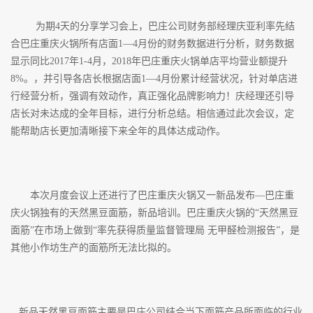
为期4天的分享学习会上，巴庄公司财务部经理庆亚利率先结
合巴庄重庆火锅所有店面1—4月份的财务数据进行分析，财务数据
显示同比2017年1-4月，2018年巴庄重庆火锅单店平均营业额提升
8%。，并引导各店长根据店面1—4月份累计经营状况，针对单店进
行经营分析，强调有效动作，真正强化品牌影响力！庆经理还引导
店长对未达成的全年目标，进行分析总结。相信通过此次会议，定
能帮助店长更加清晰接下来全年的具体达成动作。
本次月度会议上还进行了巴庄重庆火锅又一新品发布—巴庄重
庆火锅独有的天然黑豆面筋，新品培训。巴庄重庆火锅的“天然黑豆
面筋”在市场上做到“率先获得质量监督管理局 无甲醛检测报告”，是
其他小作坊生产的面筋所无法比拟的。
新品天然黑豆面筋主要是巴庄公司结合当下面筋产品所面临的行业