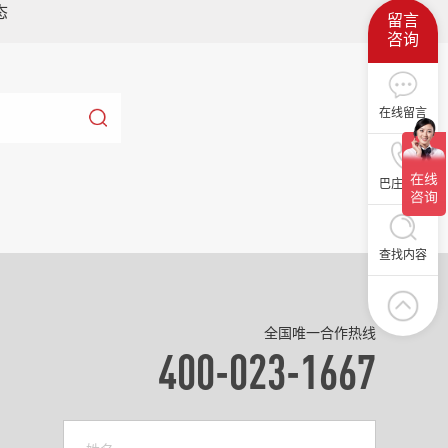
态
留言
咨询
在线留言
巴庄招聘
查找内容
全国唯一合作热线
400-023-1667