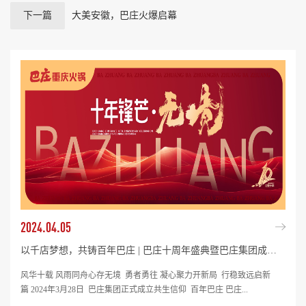
下一篇
大美安徽，巴庄火爆启幕
2024.04.05
以千店梦想，共铸百年巴庄 | 巴庄十周年盛典暨巴庄集团成立仪式圆满落幕！
风华十载 风雨同舟心存无境 勇者勇往 凝心聚力开新局 行稳致远启新
篇 2024年3月28日 巴庄集团正式成立共生信仰 百年巴庄 巴庄...